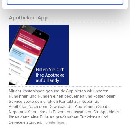
Datum ist jeweils schon eingetragen. Danach müssen Sie nur
noch auf den Suchbutton klicken. |
Weiter zur Schnellsuche
Apotheken-App
Mit der kostenlosen gesund.de App bieten wir unseren
Kundinnen und Kunden einen bequemen und kostenlosen
Service sowie den direkten Kontakt zur Nepomuk-
Apotheke. Nach dem Download der App können Sie die
Nepomuk-Apotheke als Favoriten auswählen. Die App bietet
Ihnen dann eine Fülle an praxisnahen Funktionen und
Serviceleistungen. |
weiterlesen