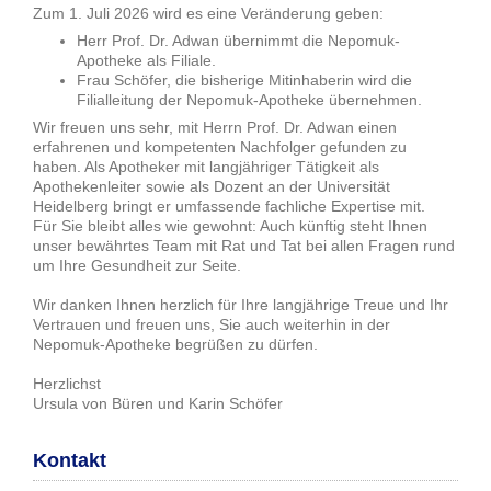
Zum 1. Juli 2026 wird es eine Veränderung geben:
Herr Prof. Dr. Adwan übernimmt die Nepomuk-
Apotheke als Filiale.
Frau Schöfer, die bisherige Mitinhaberin wird die
Filialleitung der Nepomuk-Apotheke übernehmen.
Wir freuen uns sehr, mit Herrn Prof. Dr. Adwan einen
erfahrenen und kompetenten Nachfolger gefunden zu
haben. Als Apotheker mit langjähriger Tätigkeit als
Apothekenleiter sowie als Dozent an der Universität
Heidelberg bringt er umfassende fachliche Expertise mit.
Für Sie bleibt alles wie gewohnt: Auch künftig steht Ihnen
unser bewährtes Team mit Rat und Tat bei allen Fragen rund
um Ihre Gesundheit zur Seite.
Wir danken Ihnen herzlich für Ihre langjährige Treue und Ihr
Vertrauen und freuen uns, Sie auch weiterhin in der
Nepomuk-Apotheke begrüßen zu dürfen.
Herzlichst
Ursula von Büren und Karin Schöfer
Kontakt